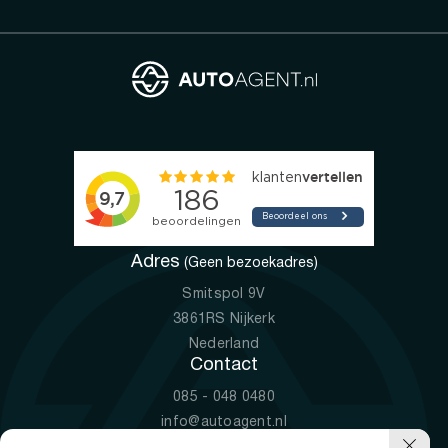
Adres
(Geen bezoekadres)
Smitspol 9V
3861RS Nijkerk
Nederland
Contact
085 - 048 0480
info@autoagent.nl