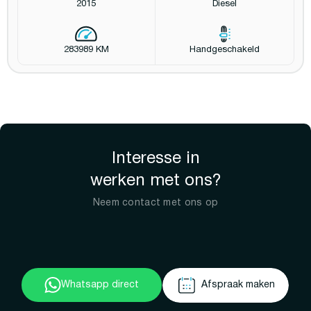
2015
Diesel
283989 KM
Handgeschakeld
Interesse in
werken met ons?
Neem contact met ons op
Whatsapp direct
Afspraak maken