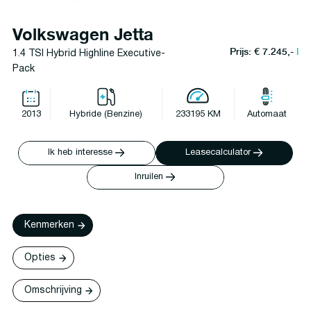
Volkswagen Jetta
Prijs: € 7.245,-
l
1.4 TSI Hybrid Highline Executive-
Pack
2013
Hybride (Benzine)
233195 KM
Automaat
Ik heb interesse
Leasecalculator
Inruilen
Kenmerken
Opties
Omschrijving