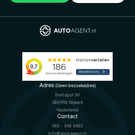
Adres
(Geen bezoekadres)
Smitspol 9V
3861RS Nijkerk
Nederland
Contact
085 - 048 0480
info@autoagent.nl