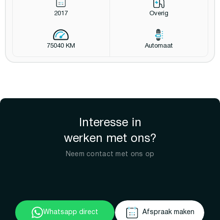
2017
Overig
75040 KM
Automaat
Interesse in
werken met ons?
Neem contact met ons op
Whatsapp direct
Afspraak maken