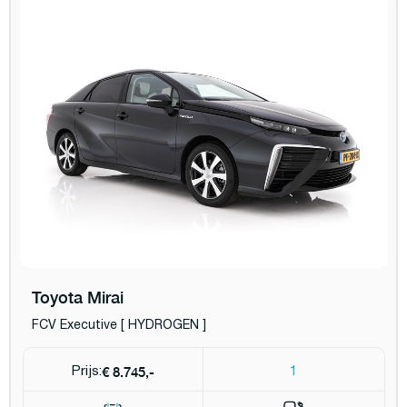
Toyota Mirai
FCV Executive [ HYDROGEN ]
€ 8.745,-
Prijs:
1