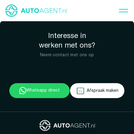
Interesse in
werken met ons?
Neem contact met ons op
Whatsapp direct
Afspraak maken