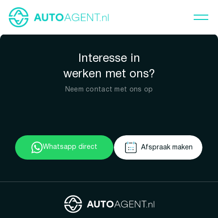
Interesse in
werken met ons?
Neem contact met ons op
Whatsapp direct
Afspraak maken