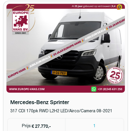
Mercedes-Benz Sprinter
317 CDI 170pk RWD L2H2 LED/Airco/Camera 08-2021
€ 27.770,-
Prijs:
1