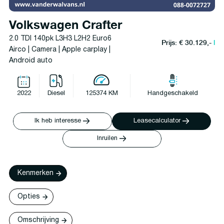
Volkswagen Crafter
2.0 TDI 140pk L3H3 L2H2 Euro6
Prijs: € 30.129,-
l
Airco | Camera | Apple carplay |
Android auto
2022
Diesel
125374 KM
Handgeschakeld
Ik heb interesse
Leasecalculator
Inruilen
Kenmerken
Opties
Omschrijving