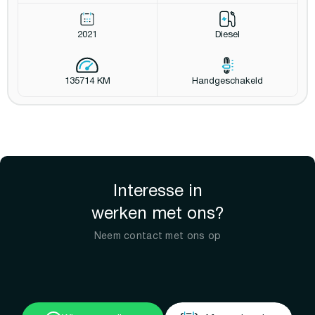
2021
Diesel
135714 KM
Handgeschakeld
Interesse in
werken met ons?
Neem contact met ons op