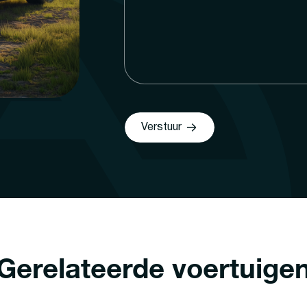
Verstuur
Gerelateerde voertuige