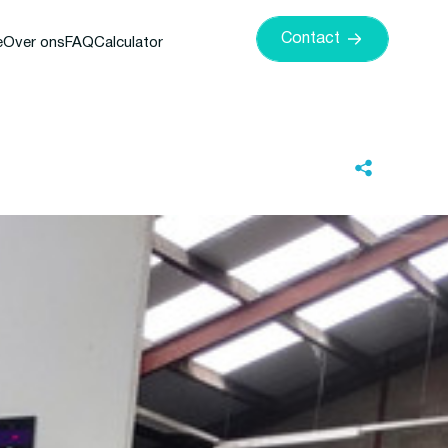
Contact
e
Over ons
FAQ
Calculator