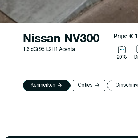
Nissan NV300
Prijs: € 
1.6 dCi 95 L2H1 Acenta
2018
D
Kenmerken
Opties
Omschrijv