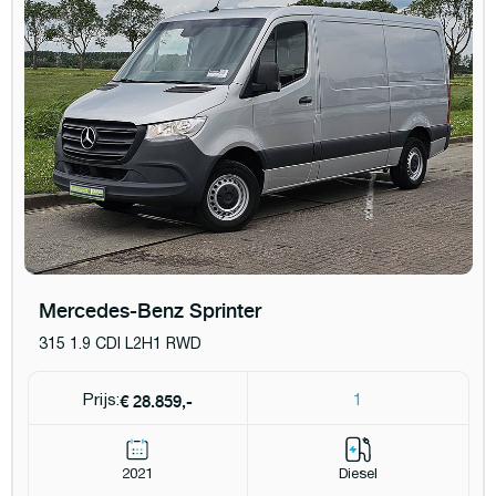
Mercedes-Benz Sprinter
315 1.9 CDI L2H1 RWD
€ 28.859,-
Prijs:
1
2021
Diesel