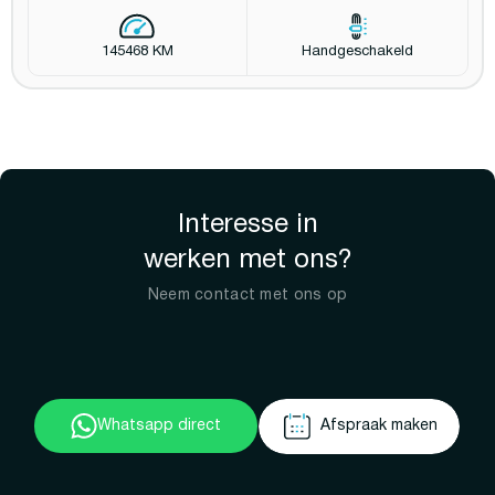
145468 KM
Handgeschakeld
Interesse in
werken met ons?
Neem contact met ons op
Whatsapp direct
Afspraak maken