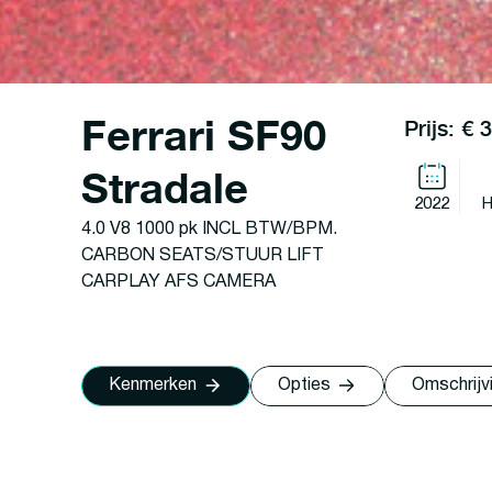
Ferrari SF90
Prijs: €
Stradale
2022
H
4.0 V8 1000 pk INCL BTW/BPM.
CARBON SEATS/STUUR LIFT
CARPLAY AFS CAMERA
Kenmerken
Opties
Omschrijv