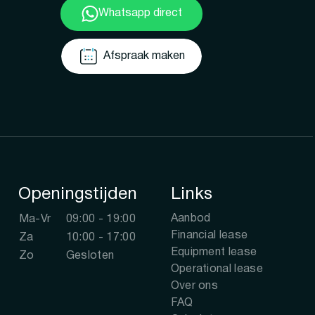
Whatsapp direct
Afspraak maken
Openingstijden
Links
Aanbod
Ma-Vr
09:00 - 19:00
Financial lease
Za
10:00 - 17:00
Equipment lease
Zo
Gesloten
Operational lease
Over ons
FAQ