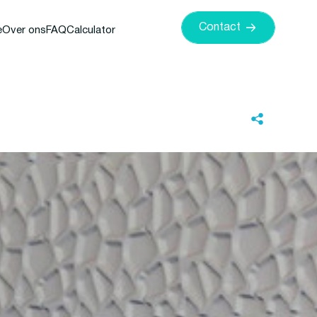
Contact
e
Over ons
FAQ
Calculator