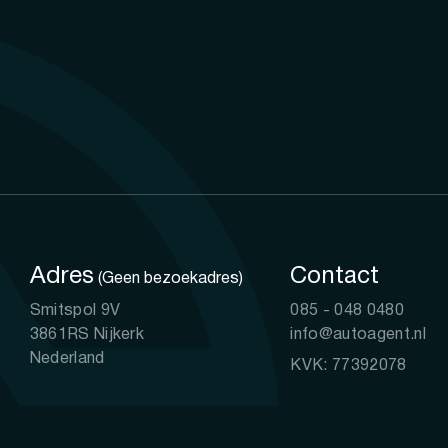
Adres
Contact
(Geen bezoekadres)
Smitspol 9V
085 - 048 0480
3861RS Nijkerk
info@autoagent.nl
Nederland
KVK: 77392078