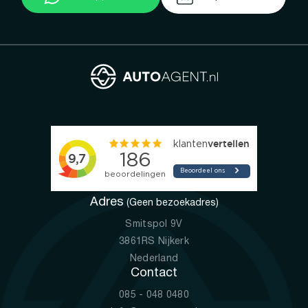
Adres
(Geen bezoekadres)
Smitspol 9V
3861RS Nijkerk
Nederland
Contact
085 - 048 0480