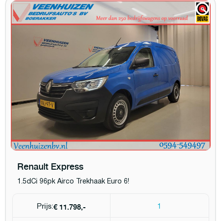
Renault Express
1.5dCi 96pk Airco Trekhaak Euro 6!
€ 11.798,-
Prijs:
1