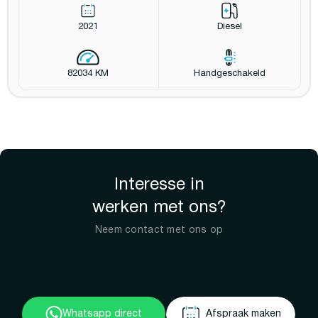
2021
Diesel
82034 KM
Handgeschakeld
Interesse in
werken met ons?
Neem contact met ons op
Whatsapp direct
Afspraak maken