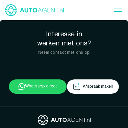
Interesse in
werken met ons?
Neem contact met ons op
Whatsapp direct
Afspraak maken