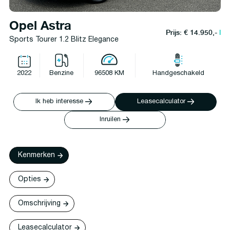
Opel Astra
Prijs: € 14.950,-
l
Sports Tourer 1.2 Blitz Elegance
2022
Benzine
96508 KM
Handgeschakeld
Ik heb interesse
Leasecalculator
Inruilen
Kenmerken
Opties
Omschrijving
Leasecalculator