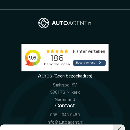
Adres
(Geen bezoekadres)
Smitspol 9V
3861RS Nijkerk
Nederland
Contact
085 - 048 0480
info@autoagent.nl