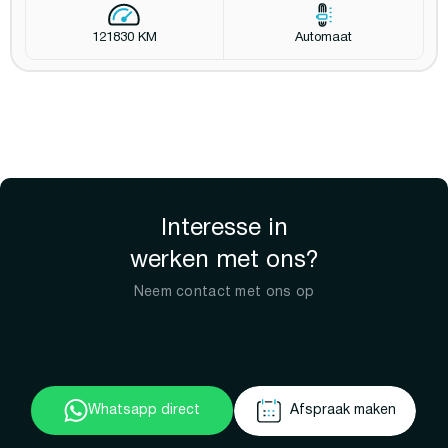
121830 KM
Automaat
Interesse in
werken met ons?
Neem contact met ons op
Whatsapp direct
Afspraak maken