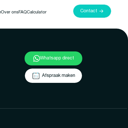
Contact
e
Over ons
FAQ
Calculator
Whatsapp direct
Afspraak maken