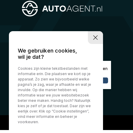
We gebruiken cookies,
wil je dat?
Cookies zijn kleine tekstbestanden met
informatie erin. Die plaatsen we kort op je
apparaat. Zo zien we bijvoorbeeld welke
pagina’s je zag, waar je afhaakte en wat je
invulde. Op die manier hebben wij
informatie waar we jouw websitebezoek
beter mee maken. Handig toch? Natuurlijk
kies je zelf of je dat toestaat. Daar zijn we
eerlijk over. Klik op “Cookie instellingen”,
vind meer informatie en beheer je
voorkeuren.