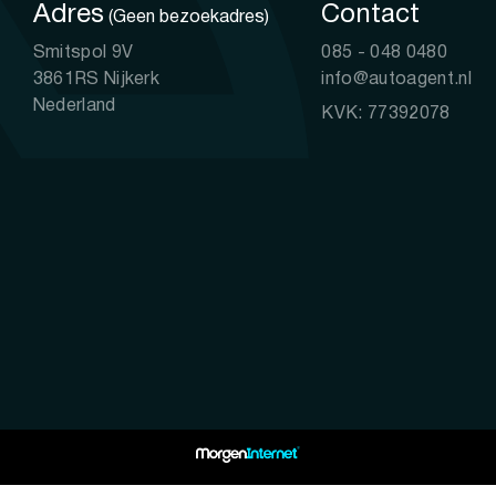
Adres
Contact
(Geen bezoekadres)
Smitspol 9V
085 - 048 0480
3861RS Nijkerk
info@autoagent.nl
Nederland
KVK: 77392078