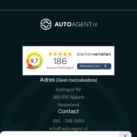
Adres
(Geen bezoekadres)
Smitspol 9V
3861RS Nijkerk
Nederland
Contact
085 - 048 0480
info@autoagent.nl