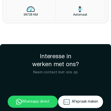
99728 KM
Automaat
Interesse in
werken met ons?
Neem contact met ons op
Whatsapp direct
Afspraak maken