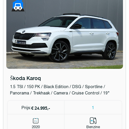
Škoda Karoq
1.5 TSI / 150 PK / Black Edition / DSG / Sportline /
Panorama / Trekhaak / Camera / Cruise Control / 19"
€ 24.995,-
Prijs:
1
2020
Benzine