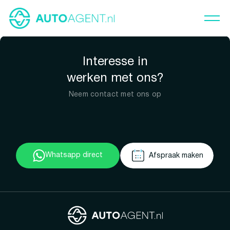
Interesse in
werken met ons?
Neem contact met ons op
Whatsapp direct
Afspraak maken