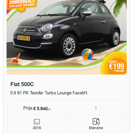
Fiat 500C
0.9 81 PK TwinAir Turbo Lounge Facelift
€ 5.940,-
Prijs:
1
2016
Benzine