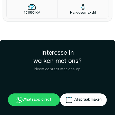
181563 KM
Handgeschakeld
Interesse in
werken met ons?
Neem contact met ons op
Whatsapp direct
Afspraak maken