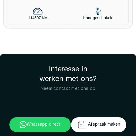
114507 KM
Handgeschakeld
Interesse in
werken met ons?
Neem contact met ons op
Whatsapp direct
Afspraak maken