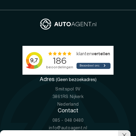
Adres
(Geen bezoekadres)
Smitspol 9V
3861RS Nijkerk
Nederland
Contact
085 - 048 0480
info@autoagent.nl