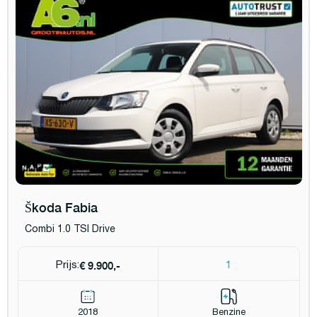
Škoda Fabia
Combi 1.0 TSI Drive
€ 9.900,-
Prijs:
1
2018
Benzine