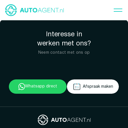
Interesse in
werken met ons?
Neem contact met ons op
Whatsapp direct
Afspraak maken