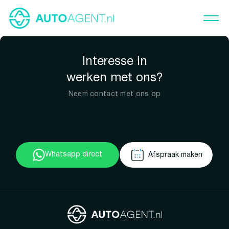
Interesse in
werken met ons?
Neem contact met ons op
Whatsapp direct
Afspraak maken