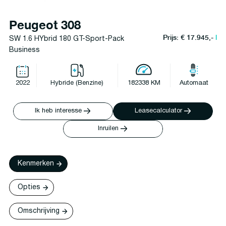
Peugeot 308
Prijs: € 17.945,-
l
SW 1.6 HYbrid 180 GT-Sport-Pack
Business
2022
Hybride (Benzine)
182338 KM
Automaat
Ik heb interesse
Leasecalculator
Inruilen
Kenmerken
Opties
Omschrijving