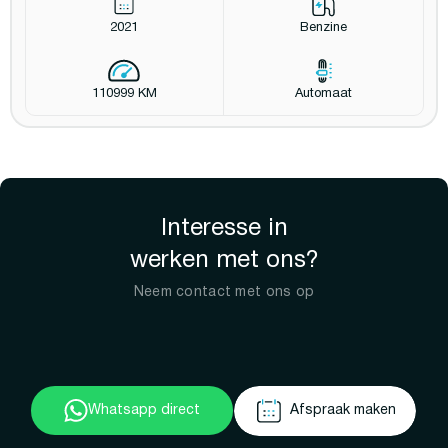
2021
Benzine
110999 KM
Automaat
Interesse in
werken met ons?
Neem contact met ons op
Whatsapp direct
Afspraak maken