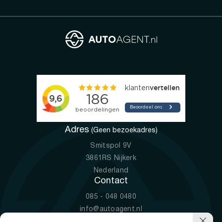
Adres
(Geen bezoekadres)
Smitspol 9V
3861RS Nijkerk
Nederland
Contact
085 - 048 0480
info@autoagent.nl