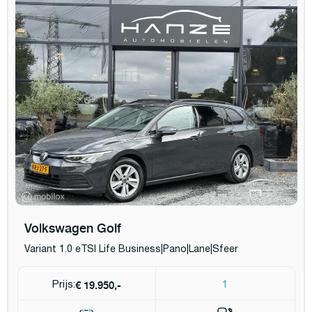
Volkswagen Golf
Variant 1.0 eTSI Life Business|Pano|Lane|Sfeer
€ 19.950,-
Prijs:
1