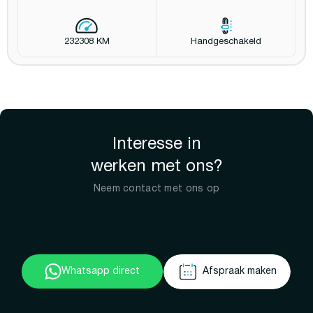
232308 KM
Handgeschakeld
Interesse in
werken met ons?
Neem contact met ons op
Whatsapp direct
Afspraak maken