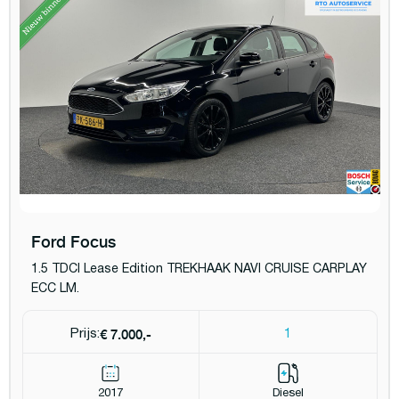
Ford Focus
1.5 TDCI Lease Edition TREKHAAK NAVI CRUISE CARPLAY
ECC LM.
€ 7.000,-
Prijs:
1
2017
Diesel