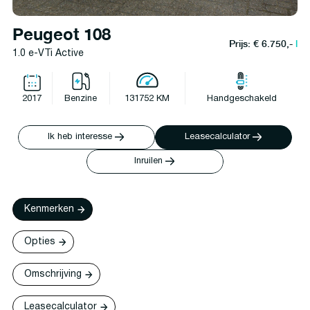
Peugeot 108
Prijs: € 6.750,-
l
1.0 e-VTi Active
2017
Benzine
131752 KM
Handgeschakeld
Ik heb interesse
Leasecalculator
Inruilen
Kenmerken
Opties
Omschrijving
Leasecalculator