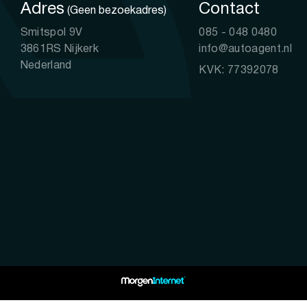
Adres
Contact
(Geen bezoekadres)
Smitspol 9V
085 - 048 0480
3861RS Nijkerk
info@autoagent.nl
Nederland
KVK: 77392078