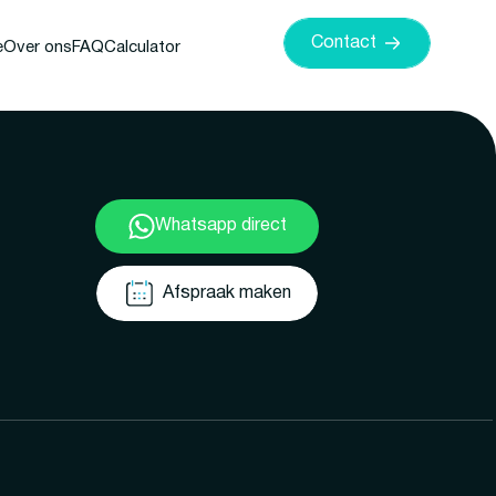
Contact
e
Over ons
FAQ
Calculator
Whatsapp direct
Afspraak maken