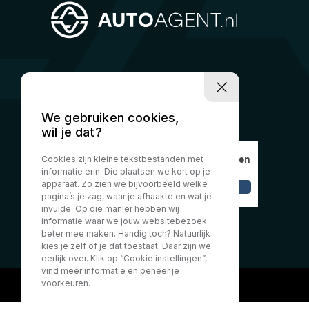
We gebruiken cookies,
wil je dat?
Cookies zijn kleine tekstbestanden met
informatie erin. Die plaatsen we kort op je
apparaat. Zo zien we bijvoorbeeld welke
pagina’s je zag, waar je afhaakte en wat je
invulde. Op die manier hebben wij
informatie waar we jouw websitebezoek
beter mee maken. Handig toch? Natuurlijk
kies je zelf of je dat toestaat. Daar zijn we
eerlijk over. Klik op “Cookie instellingen”,
vind meer informatie en beheer je
voorkeuren.