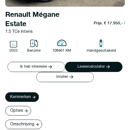
Renault Mégane
Estate
Prijs: € 17.950,-
l
1.3 TCe Intens
2022
Benzine
108461 KM
Handgeschakeld
Ik heb interesse
Leasecalculator
Inruilen
Kenmerken
Opties
Omschrijving