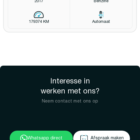
2017
Benzine
179374 KM
Automaat
Interesse in
werken met ons?
Neem contact met ons op
Whatsapp direct
Afspraak maken