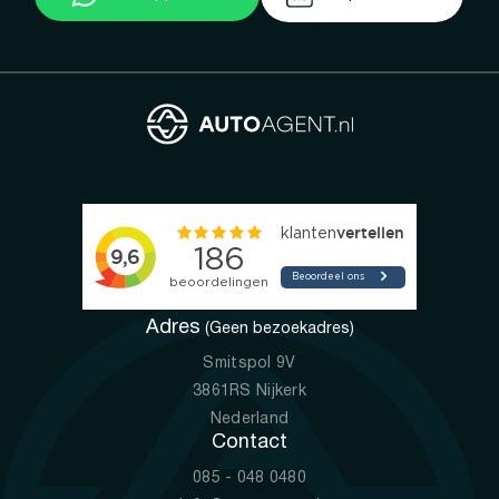
Adres
(Geen bezoekadres)
Smitspol 9V
3861RS Nijkerk
Nederland
Contact
085 - 048 0480