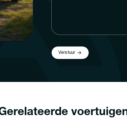
Verstuur
Gerelateerde voertuige