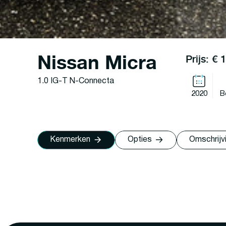
Nissan Micra
Prijs: € 
1.0 IG-T N-Connecta
2020
B
Kenmerken
Opties
Omschrijv