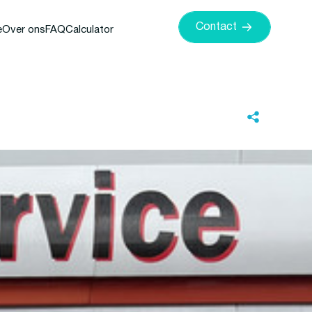
Contact
e
Over ons
FAQ
Calculator