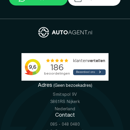
Adres
(Geen bezoekadres)
Smitspol 9V
3861RS Nijkerk
Nederland
Contact
085 - 048 0480