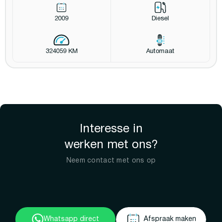
2009
Diesel
324059 KM
Automaat
Interesse in
werken met ons?
Neem contact met ons op
Whatsapp direct
Afspraak maken