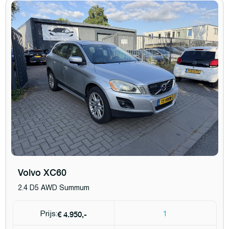
Volvo XC60
2.4 D5 AWD Summum
€ 4.950,-
Prijs:
1