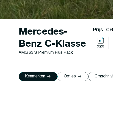
Mercedes-
Prijs: € 
Benz C-Klasse
2021
AMG 63 S Premium Plus Pack
Kenmerken
Opties
Omschrijv