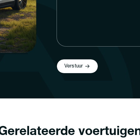
Verstuur
Gerelateerde voertuige