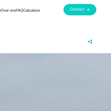
Contact
e
Over ons
FAQ
Calculator