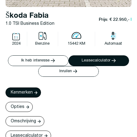
Škoda Fabia
Prijs: € 22.950,-
l
1.0 TSI Business Edition
2024
Benzine
15442 KM
Automaat
Ik heb interesse
Leasecalculator
Inruilen
Kenmerken
Opties
Omschrijving
Leasecalculator