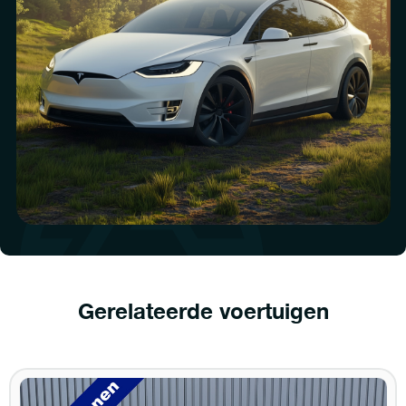
Gerelateerde voertuigen