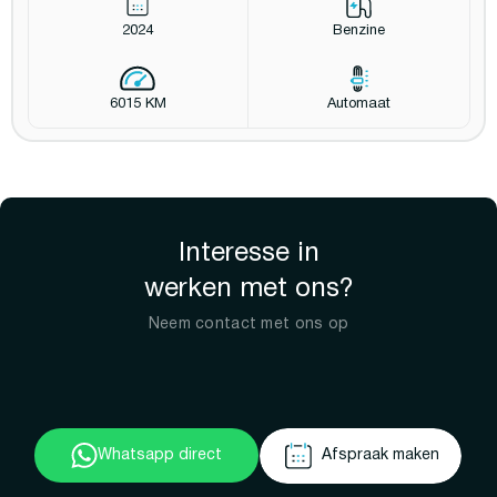
2024
Benzine
6015 KM
Automaat
Interesse in
werken met ons?
Neem contact met ons op
Whatsapp direct
Afspraak maken