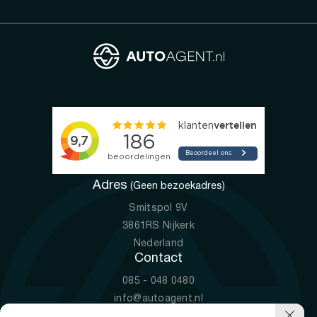
Adres
(Geen bezoekadres)
Smitspol 9V
3861RS Nijkerk
Nederland
Contact
085 - 048 0480
info@autoagent.nl