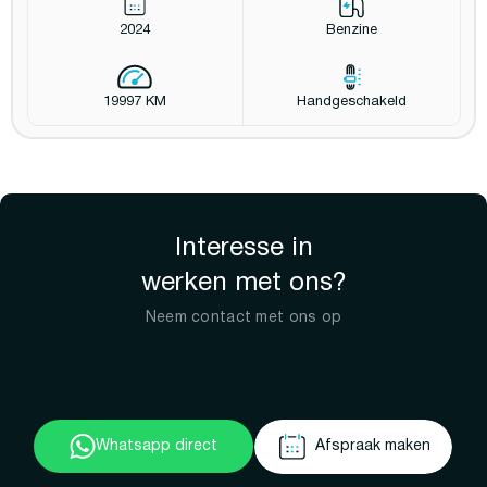
2024
Benzine
19997 KM
Handgeschakeld
Interesse in
werken met ons?
Neem contact met ons op
Whatsapp direct
Afspraak maken