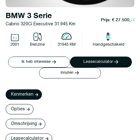
BMW 3 Serie
Prijs: € 27.500,-
l
Cabrio 320Ci Executive 31.945 Km
2001
Benzine
31945 KM
Handgeschakeld
Ik heb interesse
Leasecalculator
Inruilen
Kenmerken
Opties
Omschrijving
Leasecalculator