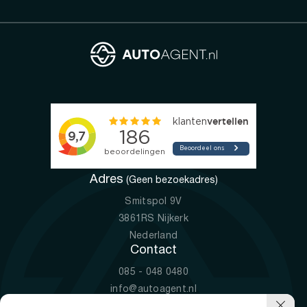
Adres
(Geen bezoekadres)
Smitspol 9V
3861RS Nijkerk
Nederland
Contact
085 - 048 0480
info@autoagent.nl