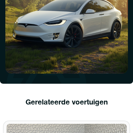
Gerelateerde voertuigen