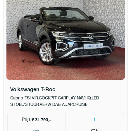
Volkswagen T-Roc
Cabrio TSI VIR.COCKPIT CARPLAY NAVI IQ.LED
STOEL/STUUR.VERW DAB ADAP.CRUISE
€ 31.790,-
Prijs:
1