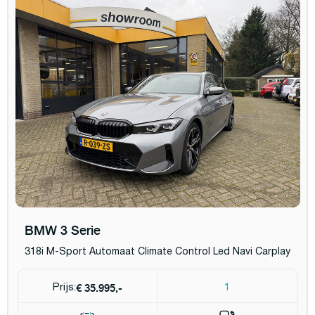
BMW 3 Serie
318i M-Sport Automaat Climate Control Led Navi Carplay
€ 35.995,-
Prijs:
1