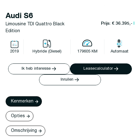
Audi S6
Prijs: € 36.395,-
l
Limousine TDI Quattro Black
Edition
2019
Hybride (Diesel)
179605 KM
Automaat
Ik heb interesse
Leasecalculator
Inruilen
Kenmerken
Opties
Omschrijving