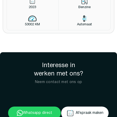
2023
Benzine
53002 KM
Automaat
Interesse in
werken met ons?
Neem contact met ons op
Whatsapp direct
Afspraak maken