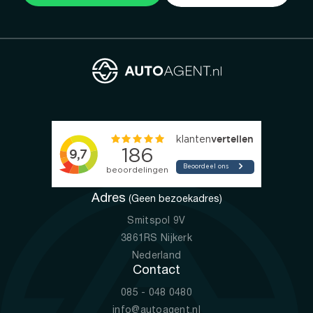
Adres
(Geen bezoekadres)
Smitspol 9V
3861RS Nijkerk
Nederland
Contact
085 - 048 0480
info@autoagent.nl