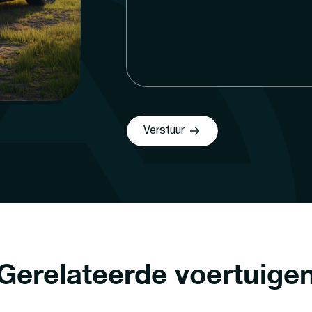
Verstuur
Gerelateerde voertuige