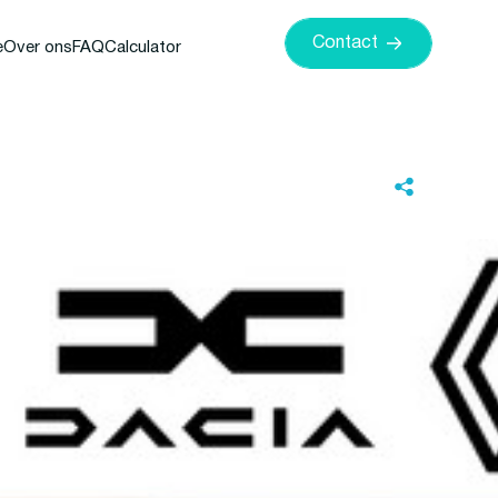
Contact
e
Over ons
FAQ
Calculator