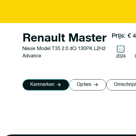
Renault Master
Prijs: € 
Nieuw Model T35 2.0 dCi 130PK L2H2
Advance
2024
Kenmerken
Opties
Omschrijv