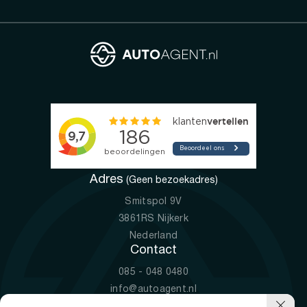
Adres
(Geen bezoekadres)
Smitspol 9V
3861RS Nijkerk
Nederland
Contact
085 - 048 0480
info@autoagent.nl