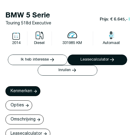
BMW 5 Serie
Prijs: € 6.645,-
l
Touring 518d Executive
2014
Diesel
331985 KM
Automaat
Ik heb interesse
Leasecalculator
Inruilen
Kenmerken
Opties
Omschrijving
Leasecalculator