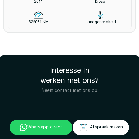
2011
Diesel
322061 KM
Handgeschakeld
Interesse in
werken met ons?
Neem contact met ons op
Whatsapp direct
Afspraak maken