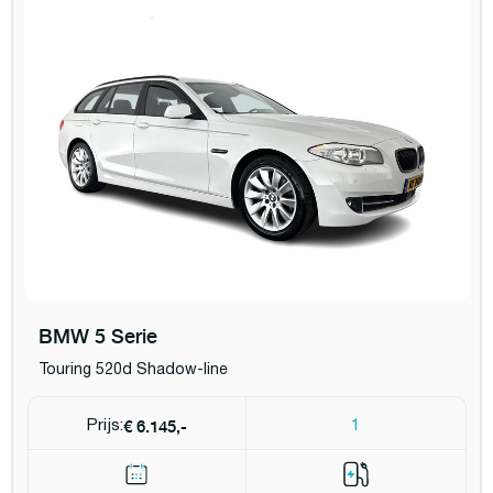
BMW 5 Serie
Touring 520d Shadow-line
€ 6.145,-
Prijs:
1