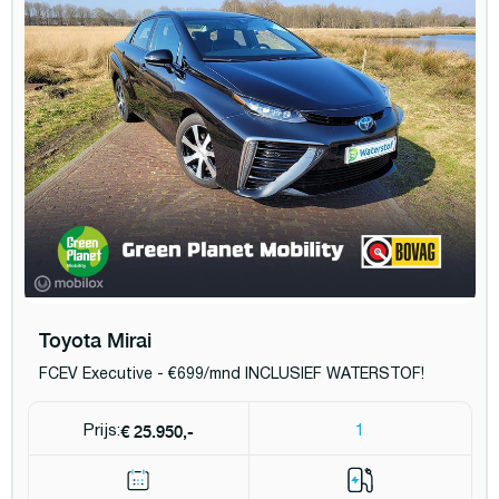
Toyota Mirai
FCEV Executive - €699/mnd INCLUSIEF WATERSTOF!
€ 25.950,-
Prijs:
1