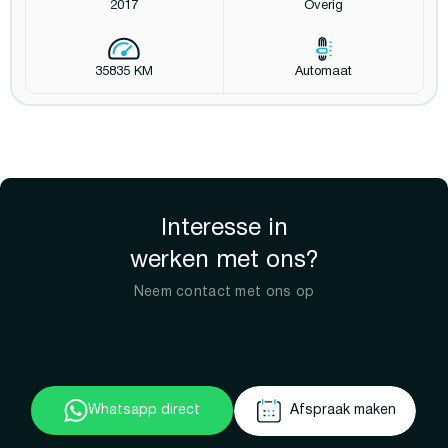
2017
Overig
35835 KM
Automaat
Interesse in
werken met ons?
Neem contact met ons op
Whatsapp direct
Afspraak maken