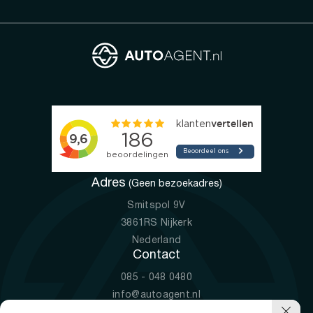
Adres
(Geen bezoekadres)
Smitspol 9V
3861RS Nijkerk
Nederland
Contact
085 - 048 0480
info@autoagent.nl