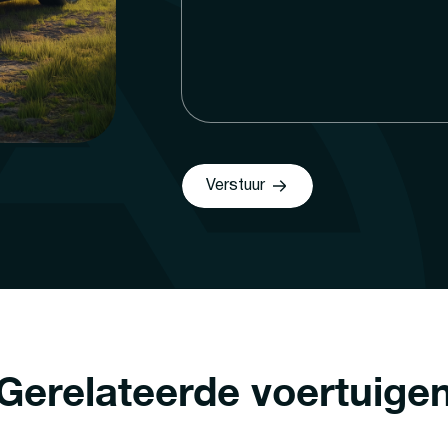
Verstuur
Gerelateerde voertuige