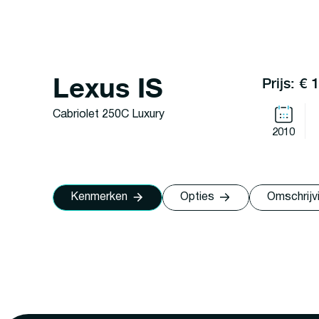
Lexus IS
Prijs: € 
Cabriolet 250C Luxury
2010
Kenmerken
Opties
Omschrijv