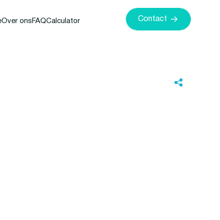
Contact
e
Over ons
FAQ
Calculator