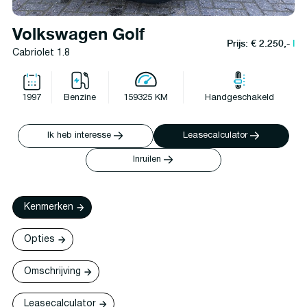
Volkswagen Golf
Prijs: € 2.250,-
l
Cabriolet 1.8
1997
Benzine
159325 KM
Handgeschakeld
Ik heb interesse
Leasecalculator
Inruilen
Kenmerken
Opties
Omschrijving
Leasecalculator