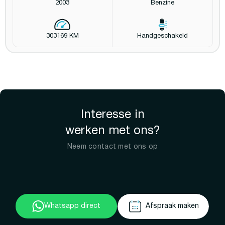
2003
Benzine
303169 KM
Handgeschakeld
Interesse in
werken met ons?
Neem contact met ons op
Whatsapp direct
Afspraak maken