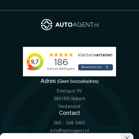
Adres
(Geen bezoekadres)
Smitspol 9V
3861RS Nijkerk
Nederland
Contact
085 - 048 0480
info@autoagent.nl