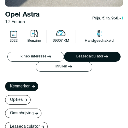
Opel Astra
Prijs: € 15.950,-
l
1.2 Edition
2022
Benzine
89807 KM
Handgeschakeld
Ik heb interesse
Leasecalculator
Inruilen
Kenmerken
Opties
Omschrijving
Leasecalculator