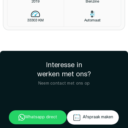
2019
Benzine
33303 KM
Automaat
Interesse in
werken met ons?
Neem contact met ons op
Whatsapp direct
Afspraak maken