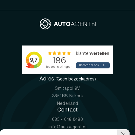
Adres
(Geen bezoekadres)
Smitspol 9V
3861RS Nijkerk
Nederland
Contact
085 - 048 0480
info@autoagent.nl