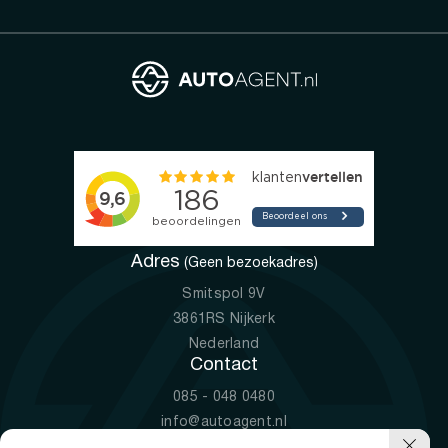
Adres
(Geen bezoekadres)
Smitspol 9V
3861RS Nijkerk
Nederland
Contact
085 - 048 0480
info@autoagent.nl