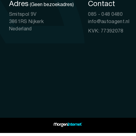
Adres
Contact
(Geen bezoekadres)
Smitspol 9V
085 - 048 0480
3861RS Nijkerk
info@autoagent.nl
Nederland
KVK: 77392078