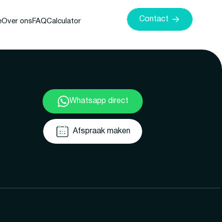
Contact
e
Over ons
FAQ
Calculator
Whatsapp direct
Afspraak maken