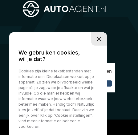
We gebruiken cookies,
wil je dat?
Cookies zijn kleine tekstbestanden met
informatie erin. Die plaatsen we kort op je
apparaat. Zo zien we bijvoorbeeld welke
pagina’s je zag, waar je afhaakte en wat je
invulde. Op die manier hebben wij
informatie waar we jouw websitebezoek
beter mee maken. Handig toch? Natuurlijk
kies je zelf of je dat toestaat. Daar zijn we
eerlijk over. Klik op “Cookie instellingen”,
vind meer informatie en beheer je
voorkeuren.