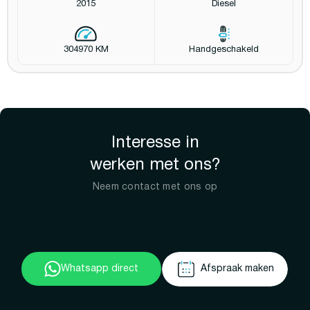
2015
Diesel
304970 KM
Handgeschakeld
Interesse in
werken met ons?
Neem contact met ons op
Whatsapp direct
Afspraak maken