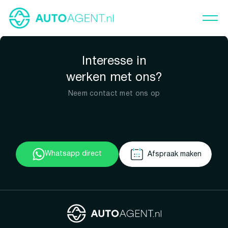
Interesse in
werken met ons?
Neem contact met ons op
Whatsapp direct
Afspraak maken