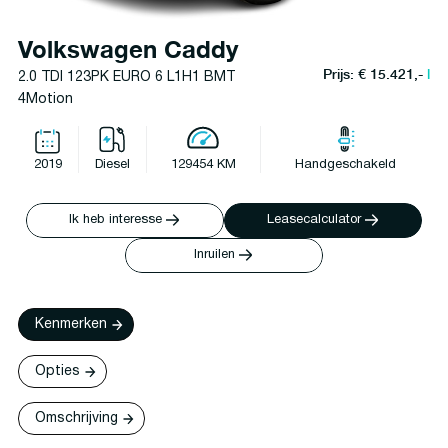
Volkswagen Caddy
Prijs: € 15.421,-
l
2.0 TDI 123PK EURO 6 L1H1 BMT
4Motion
2019
Diesel
129454 KM
Handgeschakeld
Ik heb interesse
Leasecalculator
Inruilen
Kenmerken
Opties
Omschrijving