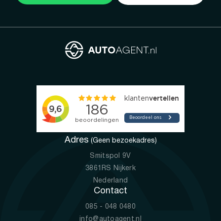
Adres
(Geen bezoekadres)
Smitspol 9V
3861RS Nijkerk
Nederland
Contact
085 - 048 0480
info@autoagent.nl