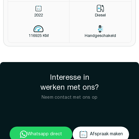
2022
Diesel
116925 KM
Handgeschakeld
Interesse in
werken met ons?
Neem contact met ons op
Whatsapp direct
Afspraak maken