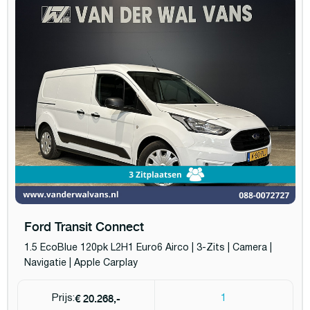
Ford Transit Connect
1.5 EcoBlue 120pk L2H1 Euro6 Airco | 3-Zits | Camera |
Navigatie | Apple Carplay
€ 20.268,-
Prijs:
1