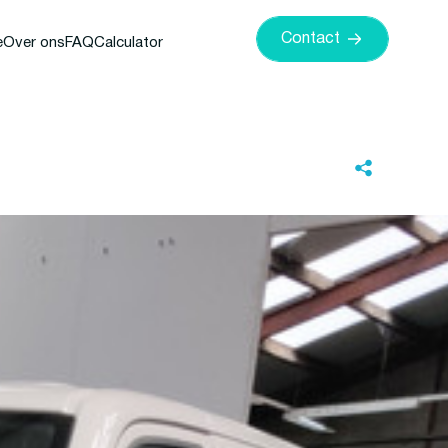
Contact
e
Over ons
FAQ
Calculator