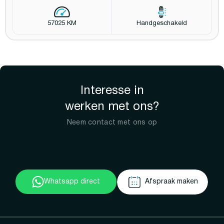
57025 KM
Handgeschakeld
Interesse in
werken met ons?
Neem contact met ons op
Whatsapp direct
Afspraak maken