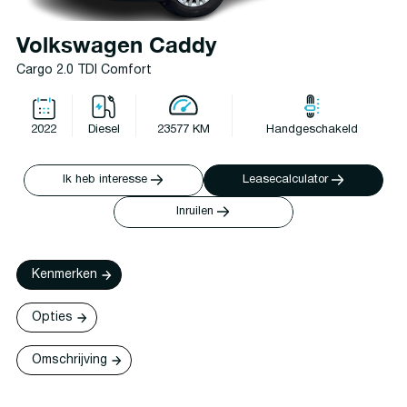
Volkswagen Caddy
Cargo 2.0 TDI Comfort
2022
Diesel
23577 KM
Handgeschakeld
Ik heb interesse
Leasecalculator
Inruilen
Kenmerken
Opties
Omschrijving