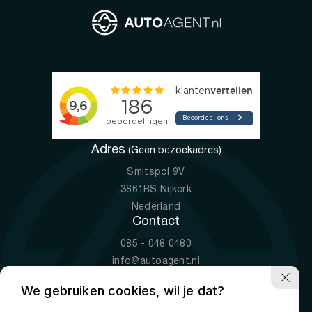
Adres
(Geen bezoekadres)
Smitspol 9V
3861RS Nijkerk
Nederland
Contact
085 - 048 0480
info@autoagent.nl
KVK: 77392078
We gebruiken cookies, wil je dat?
Openingstijden