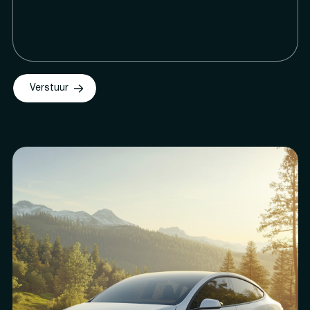
Verstuur