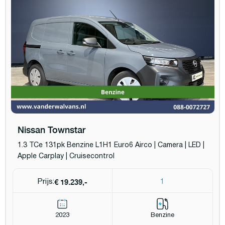
Nissan Townstar
1.3 TCe 131pk Benzine L1H1 Euro6 Airco | Camera | LED |
Apple Carplay | Cruisecontrol
€ 19.239,-
Prijs:
1
2023
Benzine