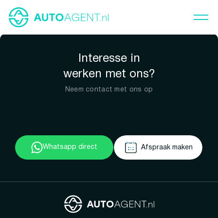
Interesse in
werken met ons?
Neem contact met ons op
Whatsapp direct
Afspraak maken