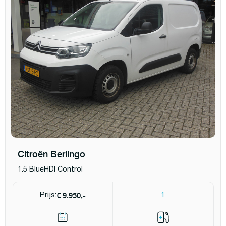
Citroën Berlingo
1.5 BlueHDI Control
€ 9.950,-
Prijs:
1