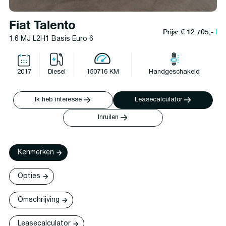
Fiat Talento
Prijs: € 12.705,-
l
1.6 MJ L2H1 Basis Euro 6
2017
Diesel
150716 KM
Handgeschakeld
Ik heb interesse
Leasecalculator
Inruilen
Kenmerken
Opties
Omschrijving
Leasecalculator