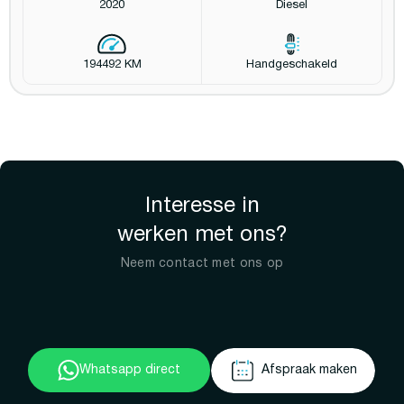
2020
Diesel
194492 KM
Handgeschakeld
Interesse in
werken met ons?
Neem contact met ons op
Whatsapp direct
Afspraak maken