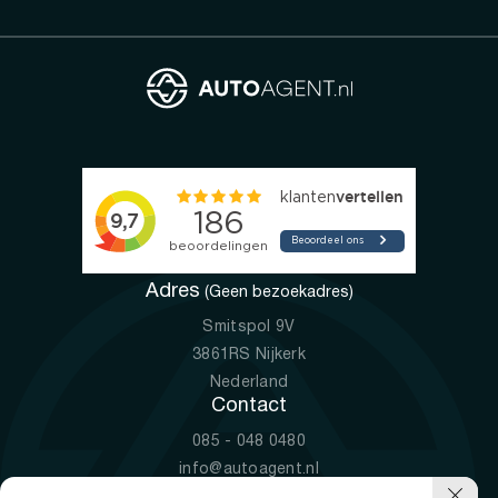
Adres
(Geen bezoekadres)
Smitspol 9V
3861RS Nijkerk
Nederland
Contact
085 - 048 0480
info@autoagent.nl