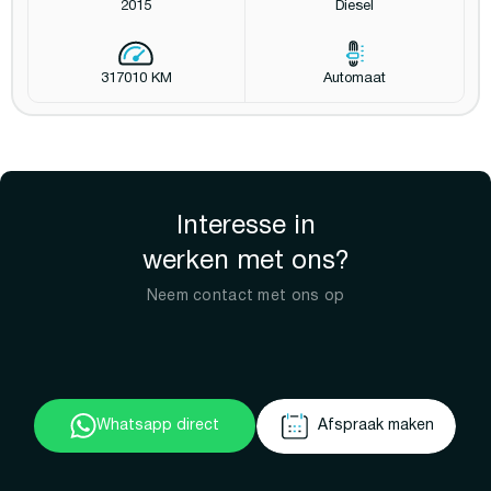
2015
Diesel
317010 KM
Automaat
Interesse in
werken met ons?
Neem contact met ons op
Whatsapp direct
Afspraak maken