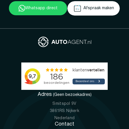
Whatsapp direct
Afspraak maken
Adres
(Geen bezoekadres)
Smitspol 9V
3861RS Nijkerk
Nederland
Contact