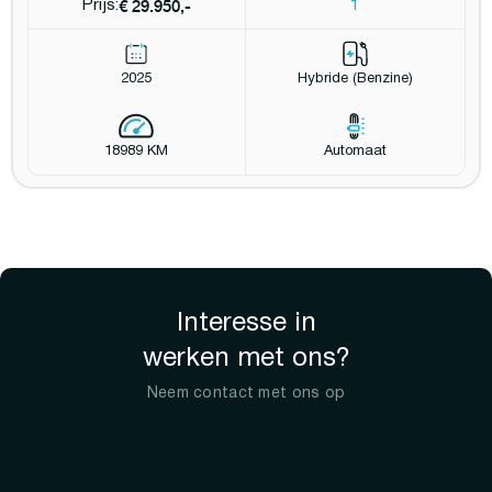
€ 29.950,-
Prijs:
1
2025
Hybride (Benzine)
18989 KM
Automaat
Interesse in
werken met ons?
Neem contact met ons op