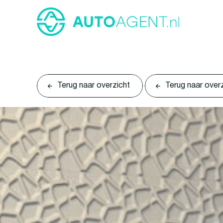
Terug naar overzicht
Terug naar over