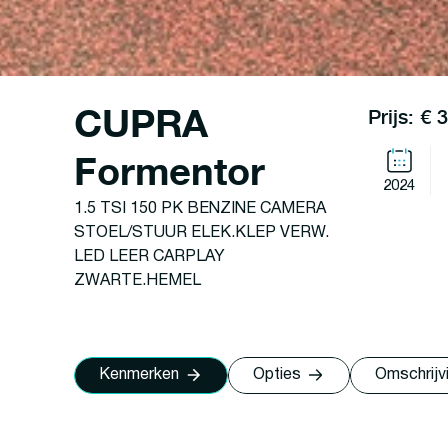
CUPRA
Prijs: € 
Formentor
2024
1.5 TSI 150 PK BENZINE CAMERA
STOEL/STUUR ELEK.KLEP VERW.
LED LEER CARPLAY
ZWARTE.HEMEL
Kenmerken
Opties
Omschrijv