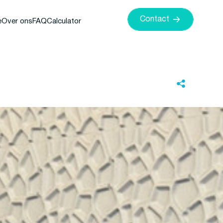
Contact
e
Over ons
FAQ
Calculator