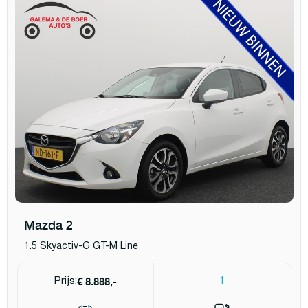
Mazda 2
1.5 Skyactiv-G GT-M Line
€ 8.888,-
Prijs:
1