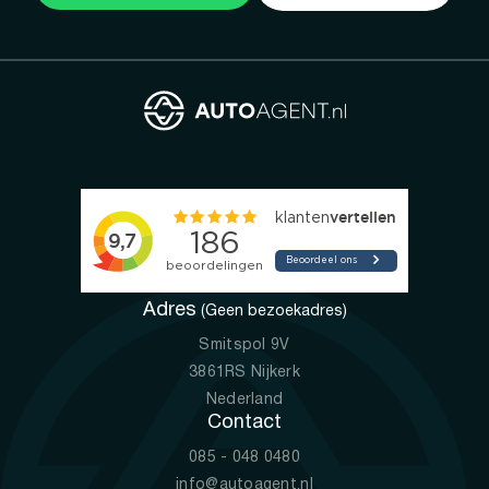
Adres
(Geen bezoekadres)
Smitspol 9V
3861RS Nijkerk
Nederland
Contact
085 - 048 0480
info@autoagent.nl