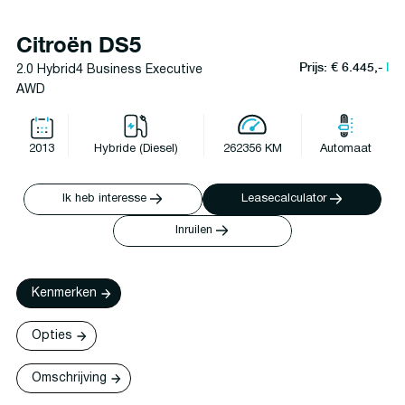
Citroën DS5
Prijs: € 6.445,-
l
2.0 Hybrid4 Business Executive
AWD
2013
Hybride (Diesel)
262356 KM
Automaat
Ik heb interesse
Leasecalculator
Inruilen
Kenmerken
Opties
Omschrijving