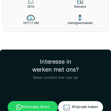
2016
Benzine
167717 KM
Handgeschakeld
Interesse in
werken met ons?
Neem contact met ons op
Whatsapp direct
Afspraak maken