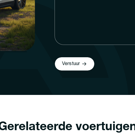
Verstuur
Gerelateerde voertuige