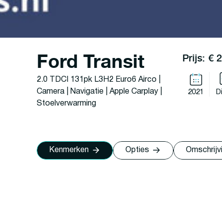
Ford Transit
Prijs: € 
2.0 TDCI 131pk L3H2 Euro6 Airco |
Camera | Navigatie | Apple Carplay |
2021
D
Stoelverwarming
Kenmerken
Opties
Omschrijv