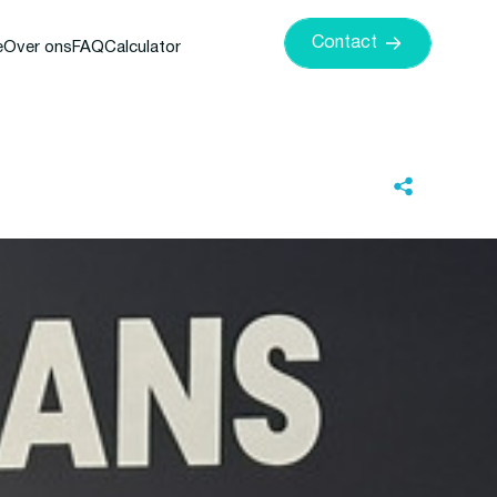
Contact
e
Over ons
FAQ
Calculator