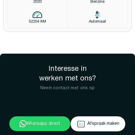
2020
Benzine
52204 KM
Automaat
Interesse in
werken met ons?
Neem contact met ons op
Whatsapp direct
Afspraak maken