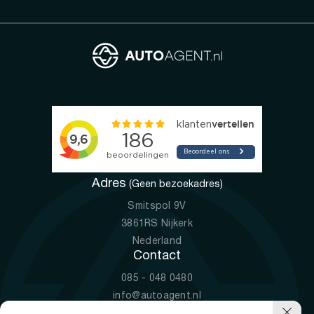
Adres
(Geen bezoekadres)
Smitspol 9V
3861RS Nijkerk
Nederland
Contact
085 - 048 0480
info@autoagent.nl