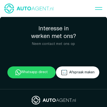
Interesse in
werken met ons?
Neem contact met ons op
Whatsapp direct
Afspraak maken